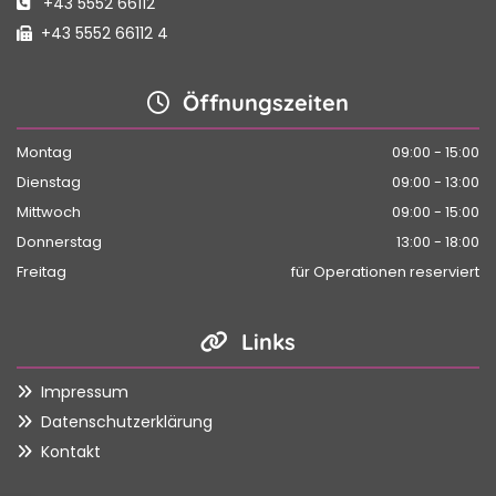
+43 5552 66112

+43 5552 66112 4

Öffnungszeiten

Montag
09:00 - 15:00
Dienstag
09:00 - 13:00
Mittwoch
09:00 - 15:00
Donnerstag
13:00 - 18:00
Freitag
für Operationen reserviert
Links

Impressum

Datenschutzerklärung

Kontakt
