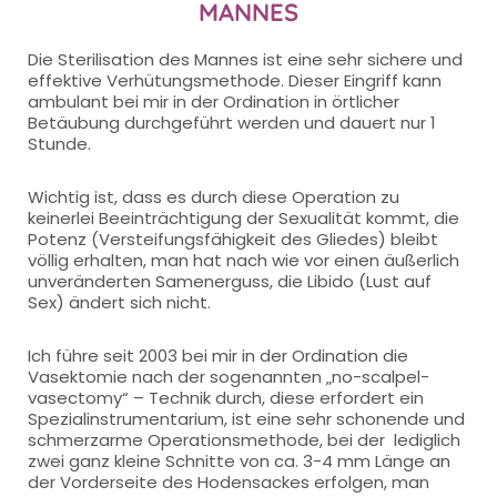
MANNES
Die Sterilisation des Mannes ist eine sehr sichere und
effektive Verhütungsmethode. Dieser Eingriff kann
ambulant bei mir in der Ordination in örtlicher
Betäubung durchgeführt werden und dauert nur 1
Stunde.
Wichtig ist, dass es durch diese Operation zu
keinerlei Beeinträchtigung der Sexualität kommt, die
Potenz (Versteifungsfähigkeit des Gliedes) bleibt
völlig erhalten, man hat nach wie vor einen äußerlich
unveränderten Samenerguss, die Libido (Lust auf
Sex) ändert sich nicht.
Ich führe seit 2003 bei mir in der Ordination die
Vasektomie nach der sogenannten „no-scalpel-
vasectomy“ – Technik durch, diese erfordert ein
Spezialinstrumentarium, ist eine sehr schonende und
schmerzarme Operationsmethode, bei der lediglich
zwei ganz kleine Schnitte von ca. 3-4 mm Länge an
der Vorderseite des Hodensackes erfolgen, man