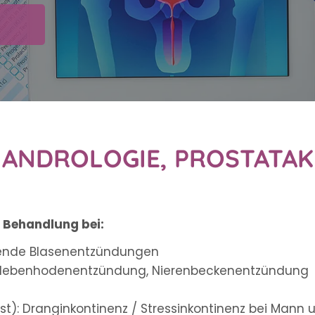
: ANDROLOGIE, PROSTAT
 Behandlung bei:
rende Blasenentzündungen
 Nebenhodenentzündung, Nierenbeckenentzündung
lust): Dranginkontinenz / Stressinkontinenz bei Mann 