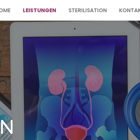
OME
LEISTUNGEN
STERILISATION
KONTA
EN