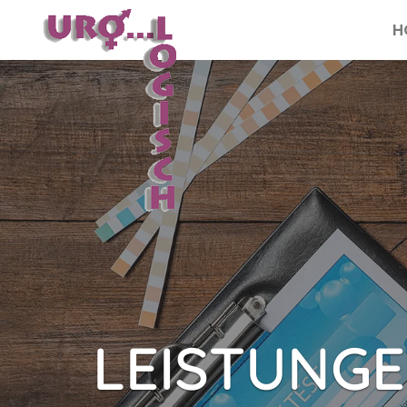
H
LEISTUNG