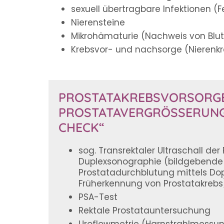
sexuell übertragbare Infektionen (Fe
Nierensteine
Mikrohämaturie (Nachweis von Blut
Krebsvor- und nachsorge (Nierenkre
PROSTATAKREBSVORSORGE
PROSTATAVERGRÖSSERUNG 
HECK“
sog. Transrektaler Ultraschall der 
Duplexsonographie (bildgebende 
Prostatadurchblutung mittels Dopp
Früherkennung von Prostatakrebs
PSA-Test
Rektale Prostatauntersuchung