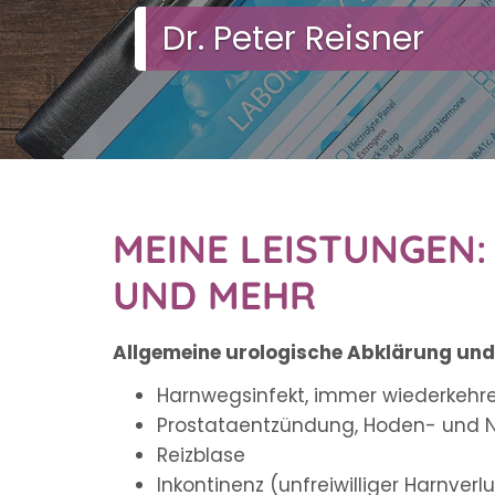
Dr. Peter Reisner
MEINE LEISTUNGEN
UND MEHR
Allgemeine urologische Abklärung und
Harnwegsinfekt, immer wiederkeh
Prostataentzündung, Hoden- und
Reizblase
Inkontinenz (unfreiwilliger Harnver