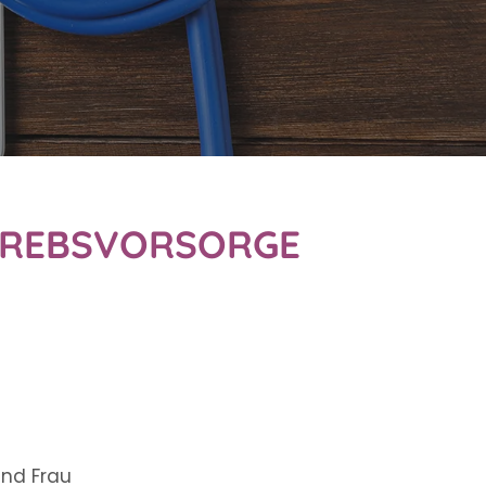
AKREBSVORSORGE
und Frau