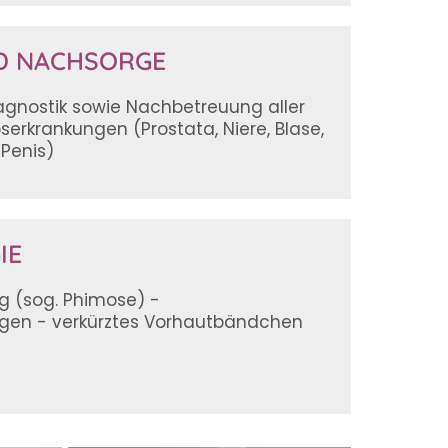
D NACHSORGE
agnostik sowie Nachbetreuung aller
serkrankungen (Prostata, Niere, Blase,
 Penis)
IE
 (sog. Phimose) -
gen - verkürztes Vorhautbändchen