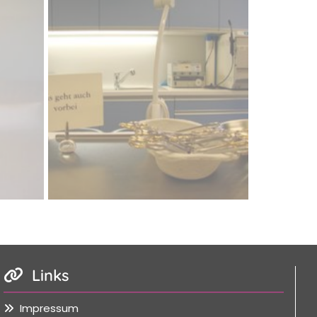
Links

Impressum
