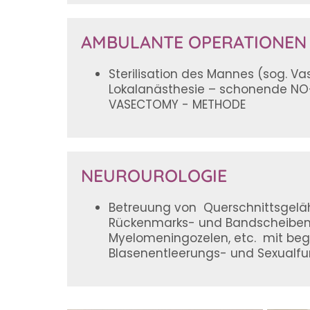
AMBULANTE OPERATIONEN
Sterilisation des Mannes (sog. Va
Lokalanästhesie – schonende NO
VASECTOMY - METHODE
NEUROUROLOGIE
Betreuung von Querschnittsgelä
Rückenmarks- und Bandscheiben
Myelomeningozelen, etc. mit beg
Blasenentleerungs- und Sexualfu